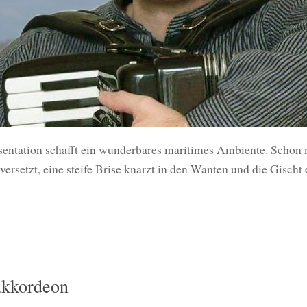
sentation schafft ein wunderbares maritimes Ambiente. Schon m
versetzt, eine steife Brise knarzt in den Wanten und die Gischt 
akkordeon