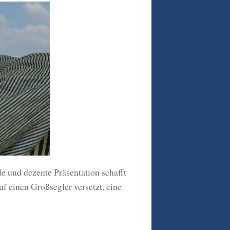
e und dezente Präsentation schafft
f einen Großsegler versetzt, eine