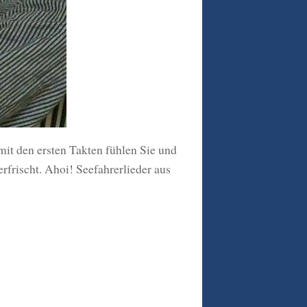
it den ersten Takten fühlen Sie und
erfrischt. Ahoi! Seefahrerlieder aus