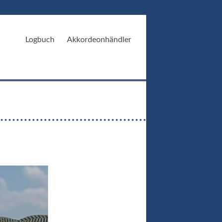
Logbuch
Akkordeonhändler