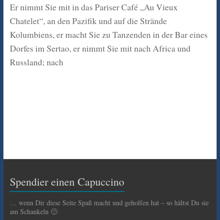
Er nimmt Sie mit in das Pariser Café „Au Vieux
Chatelet“, an den Pazifik und auf die Strände
Kolumbiens, er macht Sie zu Tanzenden in der Bar eines
Dorfes im Sertao, er nimmt Sie mit nach Africa und
Russland; nach
Spendier einen Capuccino
… wenn Dir diese Seite Spaß macht und geholfen hat – so hältst Du sie
am Schaukeln 🙂