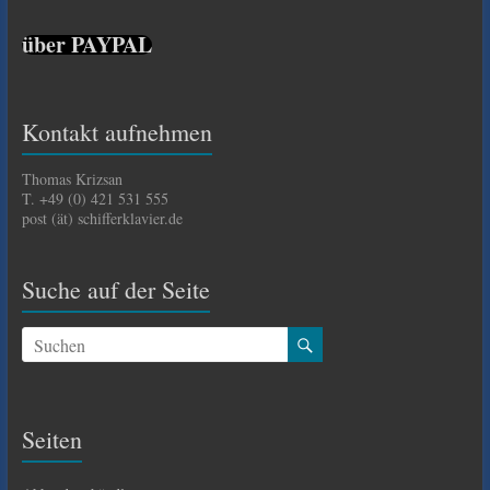
über PAYPAL
Kontakt aufnehmen
Thomas Krizsan
T. +49 (0) 421 531 555
post (ät) schifferklavier.de
Suche auf der Seite
Seiten