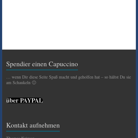
Spendier einen Capuccino
… wenn Dir diese Seite Spaß macht und geholfen hat – so hältst Du sie
am Schaukeln 🙂
über PAYPAL
Kontakt aufnehmen