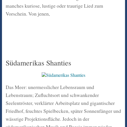
manches kuriose, lustige oder traurige Lied zum
Vorschein. Von jenen,
Südamerikas Shanties
Das Meer: unermesslicher Lebensraum und
Lebenstraum; Zufluchtsort und schwankender
Seelentröster, verklärter Arbeitsplatz und gigantischer
Friedhof, feuchtes Spielbecken, später Sonnenfänger und
wässrige Projektionsfläche. Jedoch in der
südamerikanischen Musik und Poesie immer wieder