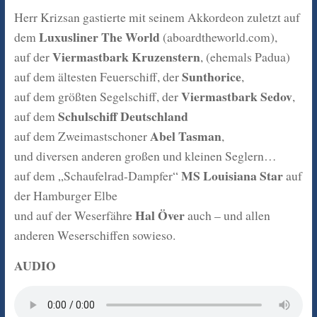
Herr Krizsan gastierte mit seinem Akkordeon zuletzt auf
Luxusliner The World
dem
(aboardtheworld.com),
Viermastbark Kruzenstern
auf der
, (ehemals Padua)
Sunthorice
auf dem ältesten Feuerschiff, der
,
Viermastbark Sedov
auf dem größten Segelschiff, der
,
Schulschiff Deutschland
auf dem
Abel Tasman
auf dem Zweimastschoner
,
und diversen anderen großen und kleinen Seglern…
MS Louisiana Star
auf dem „Schaufelrad-Dampfer“
auf
der Hamburger Elbe
Hal Över
und auf der Weserfähre
auch – und allen
anderen Weserschiffen sowieso.
AUDIO