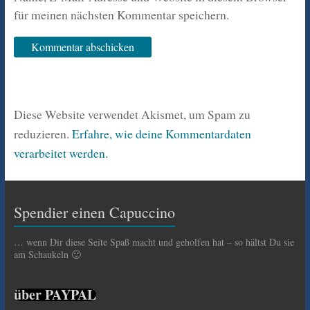
für meinen nächsten Kommentar speichern.
Diese Website verwendet Akismet, um Spam zu
reduzieren.
Erfahre, wie deine Kommentardaten
verarbeitet werden.
Spendier einen Capuccino
… wenn Dir diese Seite Spaß macht und geholfen hat – so hältst Du sie
am Schaukeln 🙂
über PAYPAL