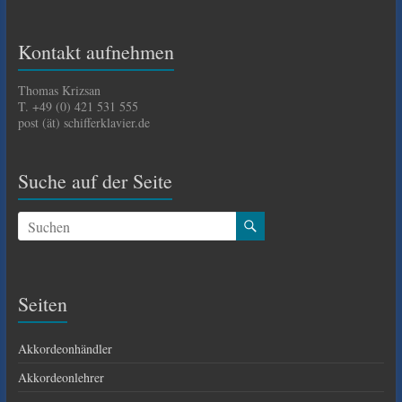
Kontakt aufnehmen
Thomas Krizsan
T. +49 (0) 421 531 555
post (ät) schifferklavier.de
Suche auf der Seite
Seiten
Akkordeonhändler
Akkordeonlehrer