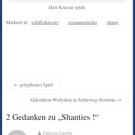
Herr Krizsan spielt.
Markiert in:
schifferklavier
seemannslieder
shanty
←
polyphones Spiel
Akkordeon-Workshop in Schleswig-Holstein
→
2 Gedanken zu „
Shanties !
“
Patricia Gmelin