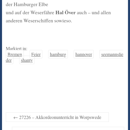
der Hamburger Elbe
Hal Över
und auf der Weserfähre
auch – und allen
anderen Weserschiffen sowieso.
Markiert in:
Bremen
Feier
hamburg
hannover
seemannslie
der
shanty
←
27226 – Akkordeonunterricht in Worpswede