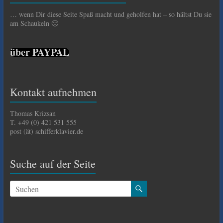
… wenn Dir diese Seite Spaß macht und geholfen hat – so hältst Du sie
am Schaukeln 🙂
über PAYPAL
Kontakt aufnehmen
Thomas Krizsan
T. +49 (0) 421 531 555
post (ät) schifferklavier.de
Suche auf der Seite