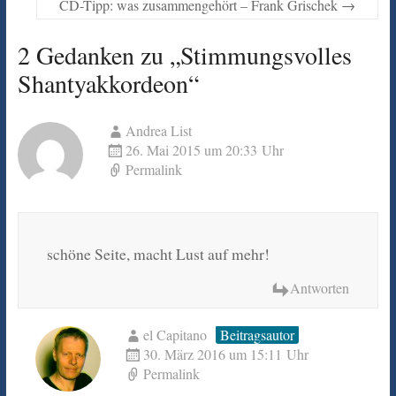
CD-Tipp: was zusammengehört – Frank Grischek
→
2 Gedanken zu „
Stimmungsvolles
Shantyakkordeon
“
Andrea List
26. Mai 2015 um 20:33 Uhr
Permalink
schöne Seite, macht Lust auf mehr!
Antworten
el Capitano
Beitragsautor
30. März 2016 um 15:11 Uhr
Permalink