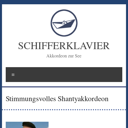
Zum
Inhalt
springen
SCHIFFERKLAVIER
Akkordeon zur See
Menü
Stimmungsvolles Shantyakkordeon