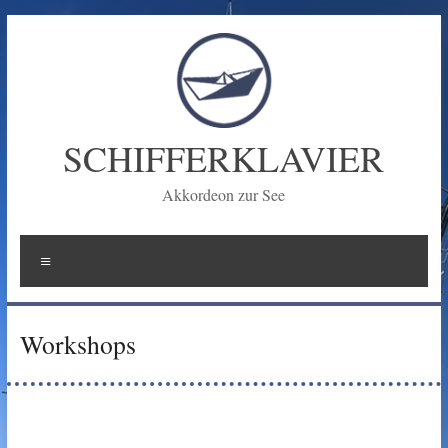
Zum
Inhalt
springen
SCHIFFERKLAVIER
Akkordeon zur See
Menü
Workshops