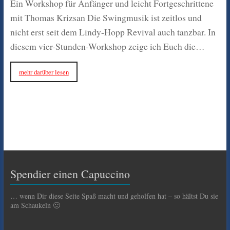
Ein Workshop für Anfänger und leicht Fortgeschrittene
mit Thomas Krizsan Die Swingmusik ist zeitlos und
nicht erst seit dem Lindy-Hopp Revival auch tanzbar. In
diesem vier-Stunden-Workshop zeige ich Euch die…
mehr darüber lesen
Spendier einen Capuccino
… wenn Dir diese Seite Spaß macht und geholfen hat – so hältst Du sie
am Schaukeln 🙂