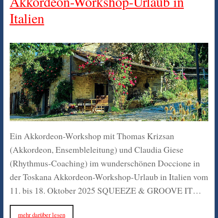
Akkordeon-Workshop-Urlaub in
Italien
Ein Akkordeon-Workshop mit Thomas Krizsan
(Akkordeon, Ensembleleitung) und Claudia Giese
(Rhythmus-Coaching) im wunderschönen Doccione in
der Toskana Akkordeon-Workshop-Urlaub in Italien vom
11. bis 18. Oktober 2025 SQUEEZE & GROOVE IT…
mehr darüber lesen