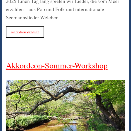
2025 Einen Tag lang spielen wir Lieder, die vom Meer
erzählen – aus Pop und Folk und internationale
Seemannslieder.Welcher…
mehr darüber lesen
Akkordeon-Sommer-Workshop