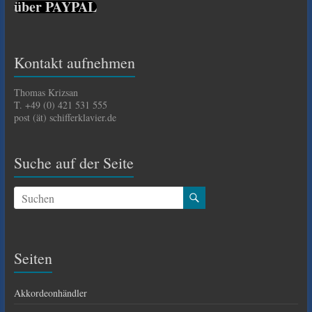
über PAYPAL
Kontakt aufnehmen
Thomas Krizsan
T. +49 (0) 421 531 555
post (ät) schifferklavier.de
Suche auf der Seite
Seiten
Akkordeonhändler