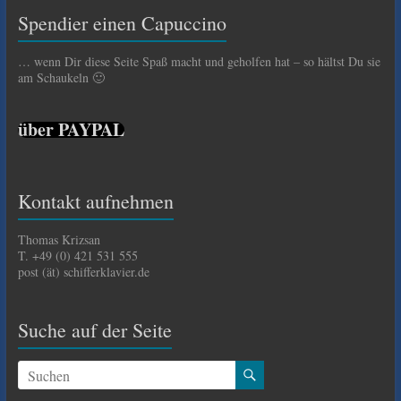
Spendier einen Capuccino
… wenn Dir diese Seite Spaß macht und geholfen hat – so hältst Du sie
am Schaukeln 🙂
über PAYPAL
Kontakt aufnehmen
Thomas Krizsan
T. +49 (0) 421 531 555
post (ät) schifferklavier.de
Suche auf der Seite