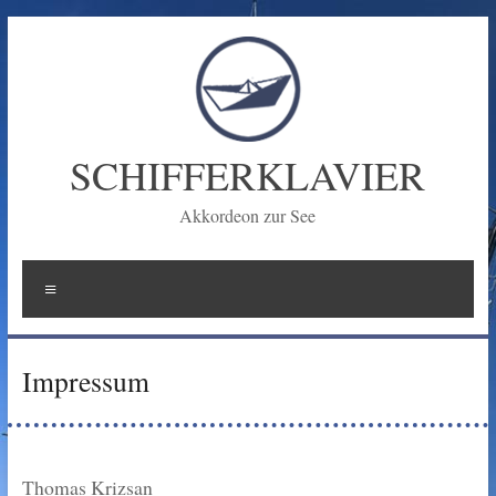
Zum
Inhalt
springen
SCHIFFERKLAVIER
Akkordeon zur See
Menü
Impressum
Thomas Krizsan