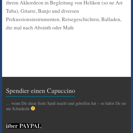
ihrem Akkordeon in Begleitung von Helikon (so ne Art
Tuba), Gitarre, Banjo und diversen
Perkussionsinstrumenten. Reisegeschichten, Balladen,
die mal nach Absinth oder Mafe
Spendier einen Capuccino
… wenn Dir diese Seite Spaß macht und geholfen hat – so hältst Du sie
am Schaukeln
über PAYPAL