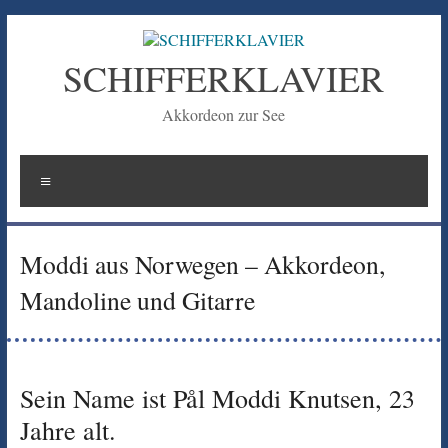
Zum
Inhalt
springen
SCHIFFERKLAVIER
Akkordeon zur See
Menü
Moddi aus Norwegen – Akkordeon,
Mandoline und Gitarre
Sein Name ist Pål Moddi Knutsen, 23
Jahre alt.