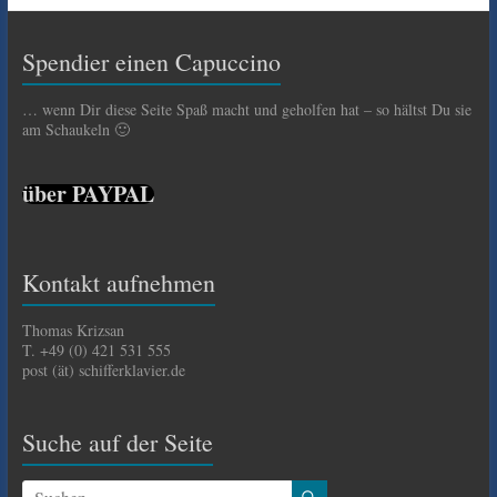
Spendier einen Capuccino
… wenn Dir diese Seite Spaß macht und geholfen hat – so hältst Du sie
am Schaukeln 🙂
über PAYPAL
Kontakt aufnehmen
Thomas Krizsan
T. +49 (0) 421 531 555
post (ät) schifferklavier.de
Suche auf der Seite