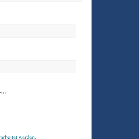
rn.
arbeitet werden.