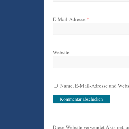
E-Mail-Adresse
*
Website
Name, E-Mail-Adresse und Websi
Diese Website verwendet Akismet, 