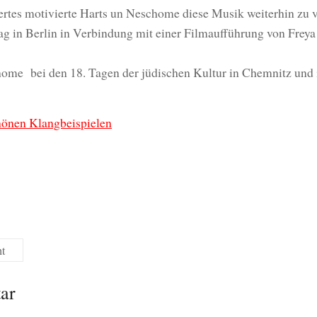
rtes motivierte Harts un Neschome diese Musik weiterhin zu v
ag in Berlin in Verbindung mit einer Filmaufführung von Freya K
home bei den 18. Tagen der jüdischen Kultur in Chemnitz und
hönen Klangbeispielen
t
ar