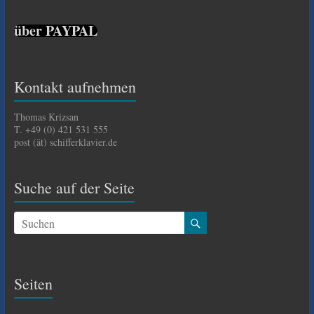
über PAYPAL
Kontakt aufnehmen
Thomas Krizsan
T. +49 (0) 421 531 555
post (ät) schifferklavier.de
Suche auf der Seite
Seiten