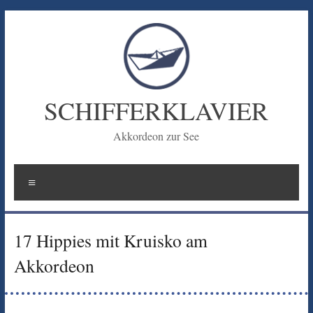
Zum
Inhalt
springen
SCHIFFERKLAVIER
Akkordeon zur See
Menü
17 Hippies mit Kruisko am
Akkordeon