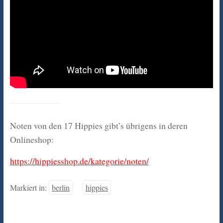
Noten von den 17 Hippies gibt’s übrigens in deren
Onlineshop:
https://hippiesshop.de/kategorie/noten/
Markiert in:
berlin
hippies