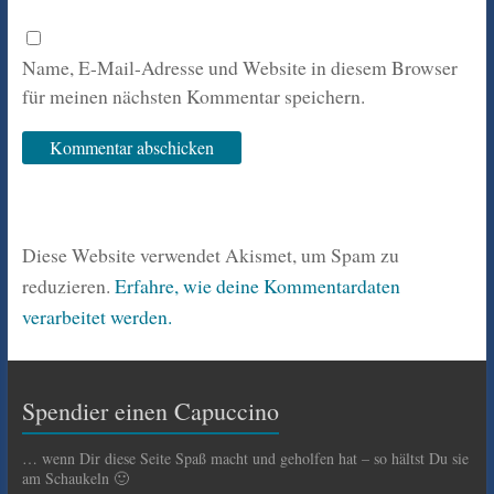
Name, E-Mail-Adresse und Website in diesem Browser
für meinen nächsten Kommentar speichern.
Diese Website verwendet Akismet, um Spam zu
reduzieren.
Erfahre, wie deine Kommentardaten
verarbeitet werden.
Spendier einen Capuccino
… wenn Dir diese Seite Spaß macht und geholfen hat – so hältst Du sie
am Schaukeln 🙂