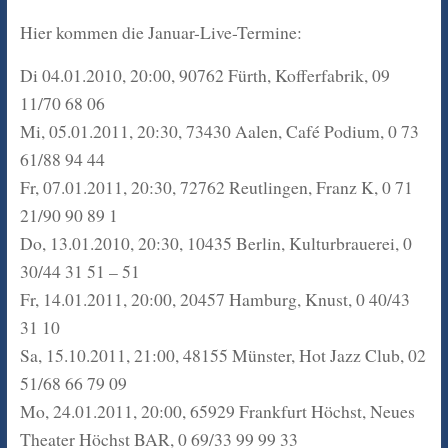
Hier kommen die Januar-Live-Termine:
Di 04.01.2010, 20:00, 90762 Fürth, Kofferfabrik, 09
11/70 68 06
Mi, 05.01.2011, 20:30, 73430 Aalen, Café Podium, 0 73
61/88 94 44
Fr, 07.01.2011, 20:30, 72762 Reutlingen, Franz K, 0 71
21/90 90 89 1
Do, 13.01.2010, 20:30, 10435 Berlin, Kulturbrauerei, 0
30/44 31 51 – 51
Fr, 14.01.2011, 20:00, 20457 Hamburg, Knust, 0 40/43
31 10
Sa, 15.10.2011, 21:00, 48155 Münster, Hot Jazz Club, 02
51/68 66 79 09
Mo, 24.01.2011, 20:00, 65929 Frankfurt Höchst, Neues
Theater Höchst BAR, 0 69/33 99 99 33