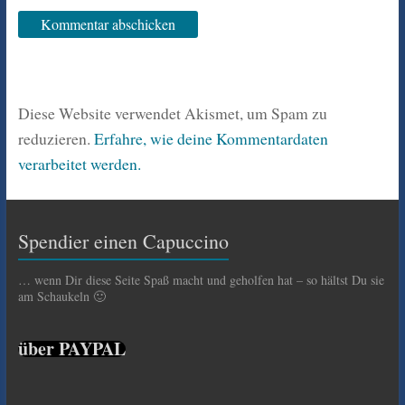
Diese Website verwendet Akismet, um Spam zu
reduzieren.
Erfahre, wie deine Kommentardaten
verarbeitet werden.
Spendier einen Capuccino
… wenn Dir diese Seite Spaß macht und geholfen hat – so hältst Du sie
am Schaukeln 🙂
über PAYPAL