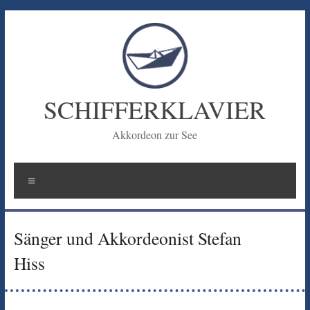
Zum
Inhalt
springen
SCHIFFERKLAVIER
Akkordeon zur See
Menü
Sänger und Akkordeonist Stefan
Hiss