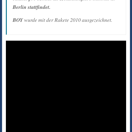
Berlin stattfindet.
BOY
wurde mit der Rakete 2010 ausgezeichnet.