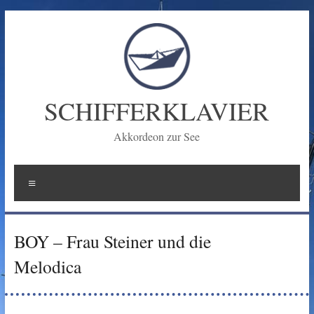
Zum
Inhalt
springen
SCHIFFERKLAVIER
Akkordeon zur See
Menü
BOY – Frau Steiner und die
Melodica