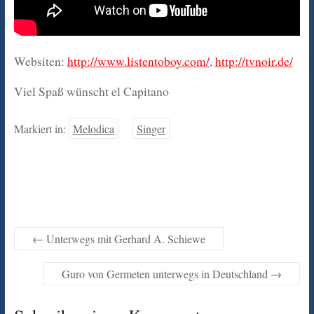
Websiten:
http://www.listentoboy.com/
,
http://tvnoir.de/
Viel Spaß wünscht el Capitano
Markiert in:
Melodica
Singer
←
Unterwegs mit Gerhard A. Schiewe
Guro von Germeten unterwegs in Deutschland
→