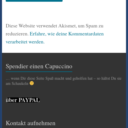
Diese Website verwendet Akismet, um Spam zu
reduzieren.
Erfahre, wie deine Kommentardaten
verarbeitet werden.
Spendier einen Capuccino
… wenn Dir diese Seite Spaß macht und geholfen hat – so hältst Du sie
am Schaukeln
über PAYPAL
Kontakt aufnehmen