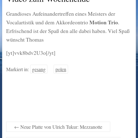
Grandioses Aufeinandertreffen eines Meisters der
Motion Trio
Vocalartistik und dem Akkordeontrio
.
Erfrischend ist der Spaß den alle dabei haben. Viel Spaß
wünscht Thomas
[yt]vvk8bdv2U3o[/yt]
Markiert in:
gesang
polen
←
Neue Platte von Ulrich Tukur: Mezzanotte