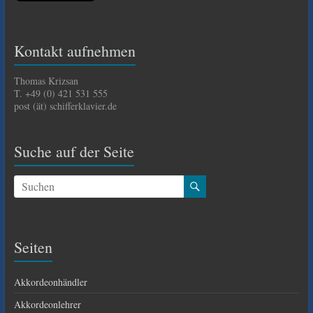
Kontakt aufnehmen
Thomas Krizsan
T. +49 (0) 421 531 555
post (ät) schifferklavier.de
Suche auf der Seite
Seiten
Akkordeonhändler
Akkordeonlehrer