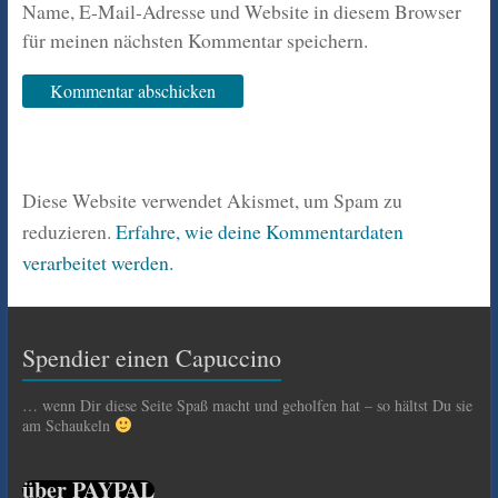
Name, E-Mail-Adresse und Website in diesem Browser
für meinen nächsten Kommentar speichern.
Diese Website verwendet Akismet, um Spam zu
reduzieren.
Erfahre, wie deine Kommentardaten
verarbeitet werden.
Spendier einen Capuccino
… wenn Dir diese Seite Spaß macht und geholfen hat – so hältst Du sie
am Schaukeln
über PAYPAL