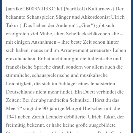
[aartikel]B003N1I3KC:left[/aartikel] (Kulturnews) Der
bekannte Schauspieler, Sänger und Akkordeonist Ulrich
Tukur („Das Leben der Anderen“, „Gier“) gibt sich
erfolgreich viel Mühe, alten Schellackschätzchen, die –
mit einigen Ausnahmen – ihre beste Zeit schon hinter
sich haben, neues und im Arrangement erneuertes Leben
einzuhauchen. Er hat nicht nur gut die italienische und
französische Sprache drauf, sondern vor allem auch die
stimmliche, schauspielerische und musikalische
Leichtigkeit, die sich im Schlager eines lenaisierten
Deutschlands nicht mehr findet. Ein Duett verbindet die
Zeiten: Bei der abgrundtiefen Schnulze „Hörst du das
Meer?“ singt die 90-jährige Margot Hielscher mit, die
1941 neben Zarah Leander debütierte. Ulrich Tukur, der
freimütig bekennt, er habe keine große ausgebildete