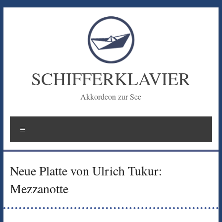
Zum
Inhalt
springen
SCHIFFERKLAVIER
Akkordeon zur See
Menü
Neue Platte von Ulrich Tukur:
Mezzanotte