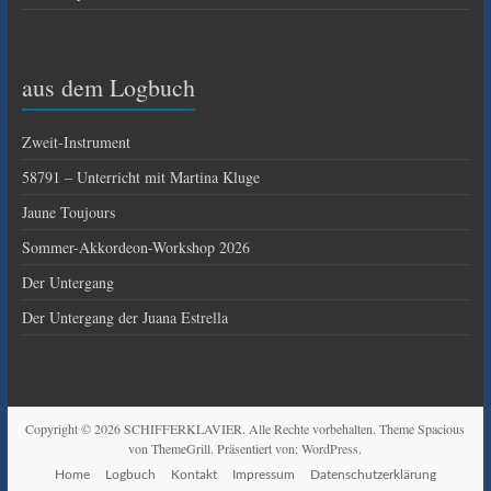
aus dem Logbuch
Zweit-Instrument
58791 – Unterricht mit Martina Kluge
Jaune Toujours
Sommer-Akkordeon-Workshop 2026
Der Untergang
Der Untergang der Juana Estrella
Copyright © 2026
SCHIFFERKLAVIER
. Alle Rechte vorbehalten. Theme
Spacious
von ThemeGrill. Präsentiert von:
WordPress
.
Home
Logbuch
Kontakt
Impressum
Datenschutzerklärung