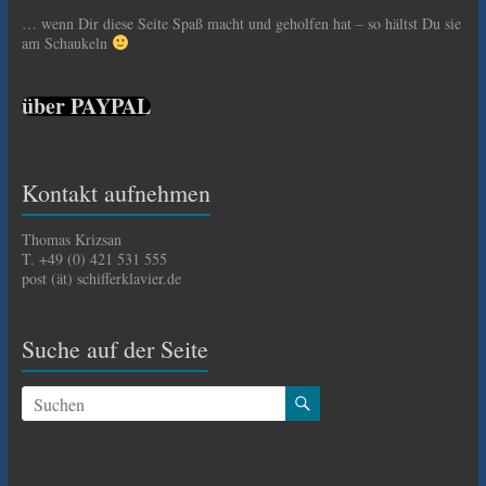
… wenn Dir diese Seite Spaß macht und geholfen hat – so hältst Du sie
am Schaukeln
über PAYPAL
Kontakt aufnehmen
Thomas Krizsan
T. +49 (0) 421 531 555
post (ät) schifferklavier.de
Suche auf der Seite