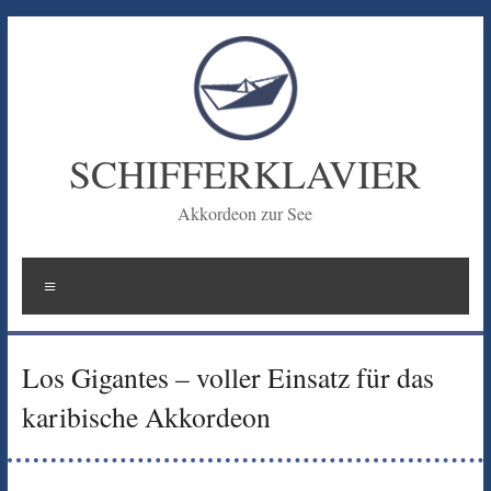
Zum
Inhalt
springen
SCHIFFERKLAVIER
Akkordeon zur See
Menü
Los Gigantes – voller Einsatz für das
karibische Akkordeon