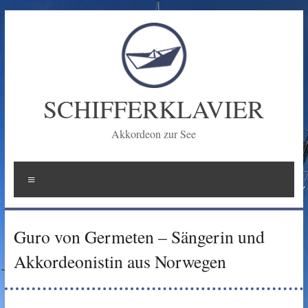
Zum
Inhalt
springen
SCHIFFERKLAVIER
Akkordeon zur See
Menü
Guro von Germeten – Sängerin und
Akkordeonistin aus Norwegen