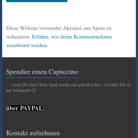
Diese Website verwendet Akismet, um Spam zu
reduzieren.
Erfahre, wie deine Kommentardaten
verarbeitet werden.
Spendier einen Capuccino
… wenn Dir diese Seite Spaß macht und geholfen hat – so hältst Du sie
am Schaukeln 🙂
über PAYPAL
Kontakt aufnehmen