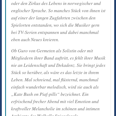
oder den Zirkus des Lebens in norwegischer und
englischer Sprache. So manches Stück von ihnen ist
auf einer der langen Zugfahrten zwischen den
Spielorten entstanden, wo sich die Musiker gern
bei TV-Serien entspannen und dabei manchmal
eben auch Neues kreieren.
Ob Guro von Germeten als Solistin oder mit
Mitgliedern ihrer Band auftritt, es fehlt ihrer Musik
nie an Leidenschaft und Dekadenz. Sie bringt jedes
Stück so herüber, als wäre es das letzte in ihrem
Leben. Mal schreiend, mal flüsternd, manchmal
einfach wunderbar melodisch, wird sie auch als
„Kate Bush on Piaf-pills“ bezeichnet. Ein
erfrischend frecher Abend mit viel Emotion und
kraftvoller Melancholie im schönen und intimen
Ambiente des Walhalla Spiegelsaals.