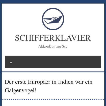
Zum
Inhalt
springen
SCHIFFERKLAVIER
Akkordeon zur See
Menü
Der erste Europäer in Indien war ein
Galgenvogel!