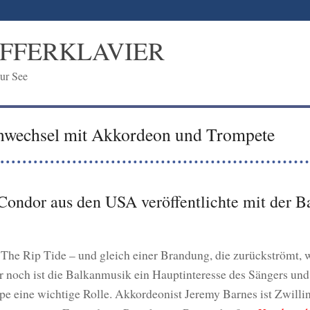
IFFERKLAVIER
ur See
enwechsel mit Akkordeon und Trompete
ondor aus den USA veröffentlichte mit der 
]The Rip Tide – und gleich einer Brandung, die zurückströmt,
 noch ist die Balkanmusik ein Hauptinteresse des Sängers un
e eine wichtige Rolle. Akkordeonist Jeremy Barnes ist Zwilli