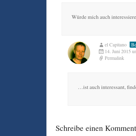
Würde mich auch interessier
el Capitano
Be
14. Juni 2015 
Permalink
…ist auch interessant, fin
Schreibe einen Komment