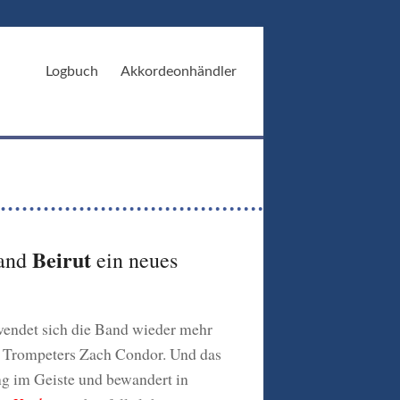
Logbuch
Akkordeonhändler
Beirut
Band
ein neues
 wendet sich die Band wieder mehr
d Trompeters Zach Condor. Und das
ng im Geiste und bewandert in