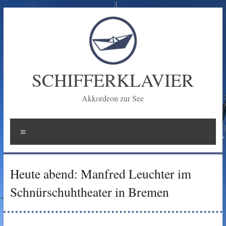
Zum
Inhalt
springen
SCHIFFERKLAVIER
Akkordeon zur See
Menü
Heute abend: Manfred Leuchter im
Schnürschuhtheater in Bremen