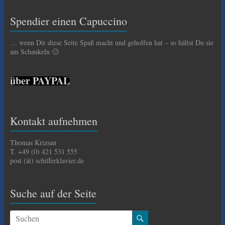
Spendier einen Capuccino
… wenn Dir diese Seite Spaß macht und geholfen hat – so hältst Du sie
am Schaukeln 🙂
über PAYPAL
Kontakt aufnehmen
Thomas Krizsan
T. +49 (0) 421 531 555
post (ät) schifferklavier.de
Suche auf der Seite