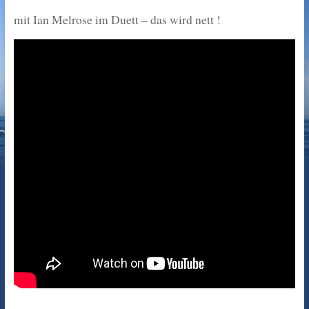
mit Ian Melrose im Duett – das wird nett !