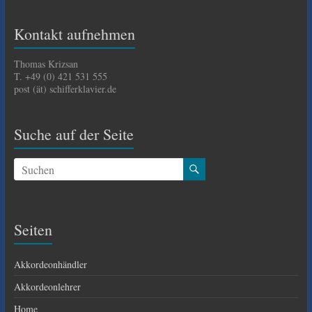
Kontakt aufnehmen
Thomas Krizsan
T. +49 (0) 421 531 555
post (ät) schifferklavier.de
Suche auf der Seite
Seiten
Akkordeonhändler
Akkordeonlehrer
Home