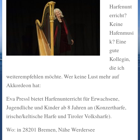
Harfenunt
erricht?
Keine
Hafenmusi
k? Eine
gute
Kollegin,
die ich
weiterempfehlen möchte. Wer keine Lust mehr auf
Akkordeon hat:
Eva Pressl bietet Harfenunterricht für Erwachsene,
Jugendliche und Kinder ab 8 Jahren an (Konzertharfe,
irische/keltische Harfe und Tiroler Volksharfe).
Wo: in 28201 Bremen, Nähe Werdersee