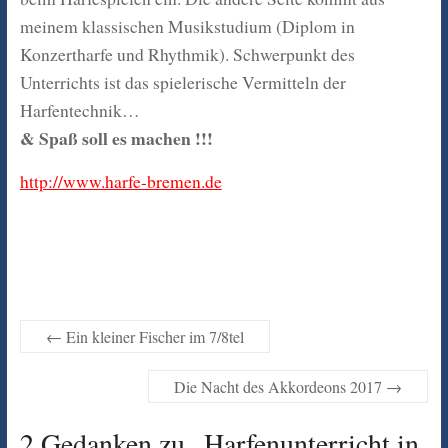
meinem klassischen Musikstudium (Diplom in
Konzertharfe und Rhythmik). Schwerpunkt des
Unterrichts ist das spielerische Vermitteln der
Harfentechnik…
& Spaß soll es machen !!!
http://www.harfe-bremen.de
←
Ein kleiner Fischer im 7/8tel
Die Nacht des Akkordeons 2017
→
2 Gedanken zu „
Harfenunterricht in