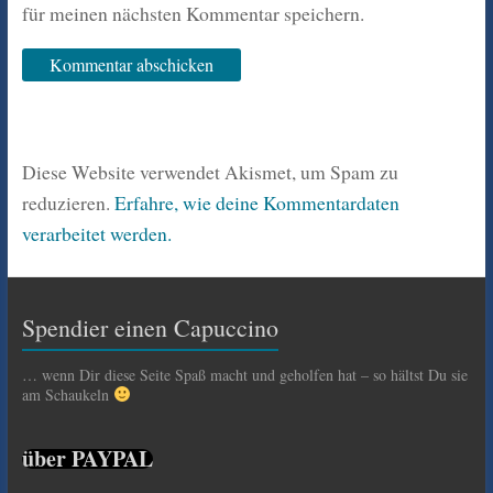
für meinen nächsten Kommentar speichern.
Diese Website verwendet Akismet, um Spam zu
reduzieren.
Erfahre, wie deine Kommentardaten
verarbeitet werden.
Spendier einen Capuccino
… wenn Dir diese Seite Spaß macht und geholfen hat – so hältst Du sie
am Schaukeln
über PAYPAL