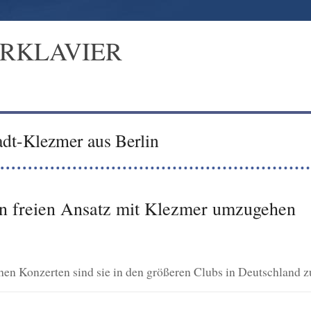
ERKLAVIER
adt-Klezmer aus Berlin
n freien Ansatz mit Klezmer umzugehen
chen Konzerten sind sie in den größeren Clubs in Deutschland z