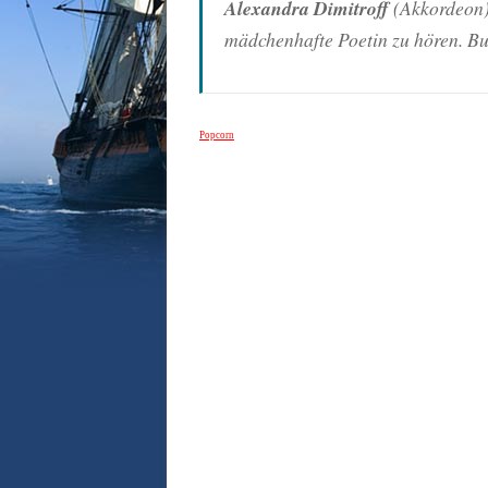
Alexandra Dimitroff
(Akkordeon) 
mädchenhafte Poetin zu hören. Bul
Popcorn