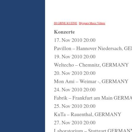
DI GRINE KUZINE
|
Myspace Music Videos
Konzerte
17. Nov 2010 20:00
Pavillon – Hannover Niedersach,
19. Nov 2010 20:00
Weltecho – Chemnitz, GERMANY
20. Nov 2010 20:00
Mon Ami – Weimar -, GERMANY
24. Nov 2010 20:00
Fabrik – Frankfurt am Main GER
25. Nov 2010 20:00
KuTa – Rauenthal, GERMANY
27. Nov 2010 20:00
Laboratorium – Stuttgart GERMAN