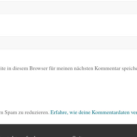
te in diesem Browser für meinen nächsten Kommentar speiche
um Spam zu reduzieren.
Erfahre, wie deine Kommentardaten ver