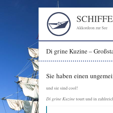
Zum
Inhalt
SCHIFF
springen
Akkordeon zur See
Di grine Kuzine – Großst
Sie haben einen ungemei
und sie sind cool!
Di grine Kuzine
tourt und in zahlrei