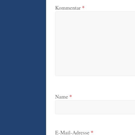
Kommentar
*
Name
*
E-Mail-Adresse
*