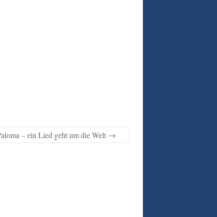
aloma – ein Lied geht um die Welt
→