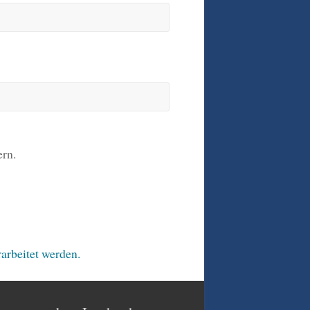
rn.
arbeitet werden.