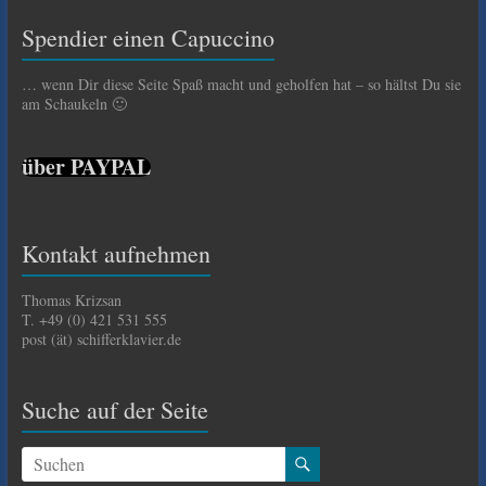
Spendier einen Capuccino
… wenn Dir diese Seite Spaß macht und geholfen hat – so hältst Du sie
am Schaukeln 🙂
über PAYPAL
Kontakt aufnehmen
Thomas Krizsan
T. +49 (0) 421 531 555
post (ät) schifferklavier.de
Suche auf der Seite