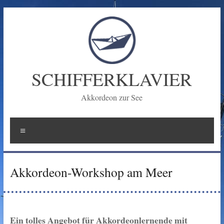
Zum
Inhalt
springen
SCHIFFERKLAVIER
Akkordeon zur See
Menü
Akkordeon-Workshop am Meer
Ein tolles Angebot für Akkordeonlernende mit