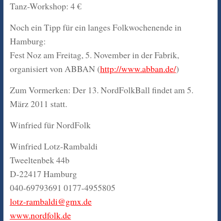
Tanz-Workshop: 4 €
Noch ein Tipp für ein langes Folkwochenende in
Hamburg:
Fest Noz am Freitag, 5. November in der Fabrik,
organisiert von ABBAN (
http://www.abban.de/
)
Zum Vormerken: Der 13. NordFolkBall findet am 5.
März 2011 statt.
Winfried für NordFolk
Winfried Lotz-Rambaldi
Tweeltenbek 44b
D-22417 Hamburg
040-69793691 0177-4955805
lotz-rambaldi@gmx.de
www.nordfolk.de