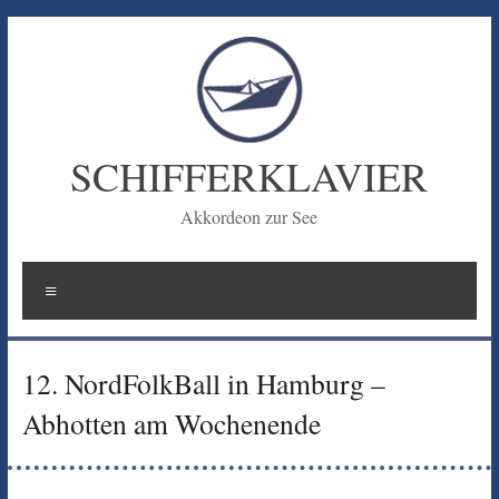
Zum
Inhalt
springen
SCHIFFERKLAVIER
Akkordeon zur See
Menü
12. NordFolkBall in Hamburg –
Abhotten am Wochenende