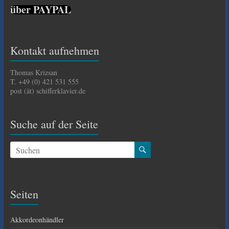
über PAYPAL
Kontakt aufnehmen
Thomas Krizsan
T. +49 (0) 421 531 555
post (ät) schifferklavier.de
Suche auf der Seite
Seiten
Akkordeonhändler