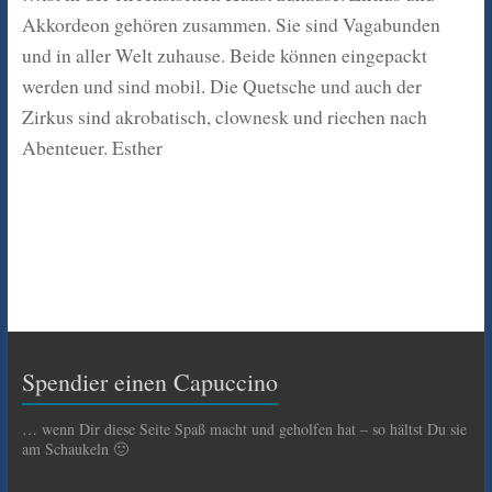
Akkordeon gehören zusammen. Sie sind Vagabunden
und in aller Welt zuhause. Beide können eingepackt
werden und sind mobil. Die Quetsche und auch der
Zirkus sind akrobatisch, clownesk und riechen nach
Abenteuer. Esther
Spendier einen Capuccino
… wenn Dir diese Seite Spaß macht und geholfen hat – so hältst Du sie
am Schaukeln 🙂