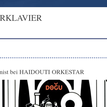
ERKLAVIER
eonist bei HAIDOUTI ORKESTAR