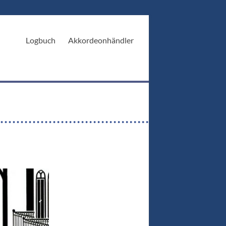
Logbuch
Akkordeonhändler