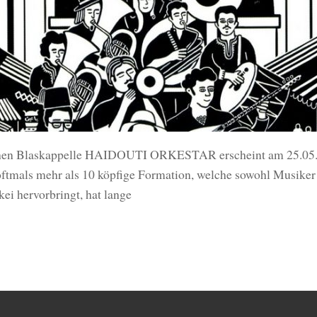
kischen Blaskappelle HAIDOUTI ORKESTAR erscheint am 25
oftmals mehr als 10 köpfige Formation, welche sowohl Musiker 
ei hervorbringt, hat lange