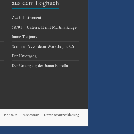
aus dem Logbuch
Zweit-Instrument
58791 – Unterricht mit Martina Kluge
Jaune Toujours
Sommer-Akkordeon-Workshop 2026
Der Untergang
Der Untergang der Juana Estrella
Kontakt
Impressum
Datenschutzerklärung