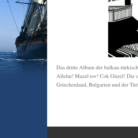
Das dritte Album der balkan-tür
Allelui! Mazel tov! Cok Güzel! Die 
Griechenland, Bulgarien und der Türk