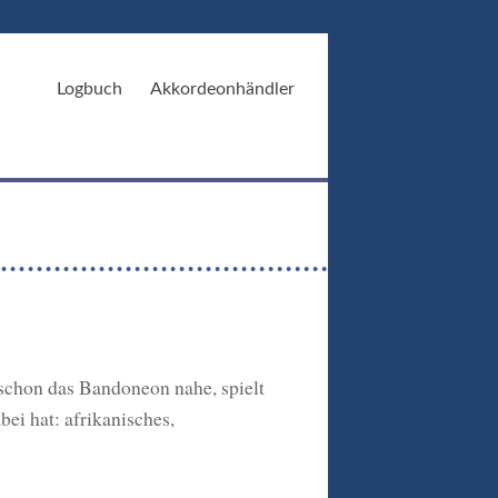
Logbuch
Akkordeonhändler
 schon das Bandoneon nahe, spielt
ei hat: afrikanisches,