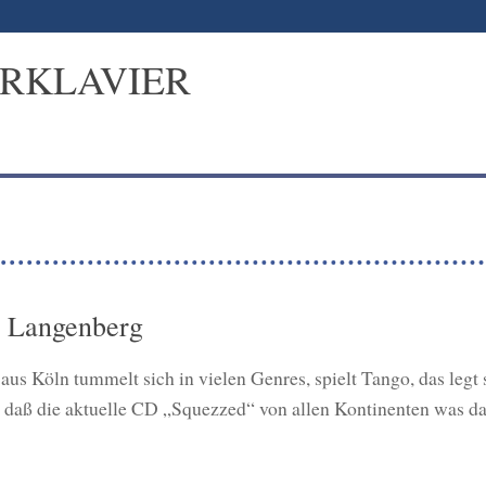
ERKLAVIER
n Langenberg
us Köln tummelt sich in vielen Genres, spielt Tango, das legt
 daß die aktuelle CD „Squezzed“ von allen Kontinenten was dab