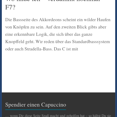
F7?
Die Bassseite des Akkordeons scheint ein wilder Haufen
von Knöpfen zu sein. Auf den zweiten Blick gibts aber
eine erkennbare Logik, die sich über das ganze
Knopffeld geht. Wir reden über das Standardbasssystem
oder auch Stradella-Bass. Das C ist mit
Spendier einen Capuccino
… wenn Dir diese Seite Spaß macht und geholfen hat – so hältst Du sie