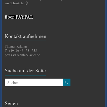
am Schaukeln 🙂
über PAYPAL
Kontakt aufnehmen
Thomas Krizsan
T. +49 (0) 421 531 555
post (ät) schifferklavier.de
Suche auf der Seite
Seiten