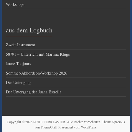
Workshops
aus dem Logbuch
Zweit-Instrument
58791 – Unterricht mit Martina Kluge
Jaune Toujours
Sommer-Akkordeon-Workshop 2026
Der Untergang
Der Untergang der Juana Estrella
Copyright © 2026
SCHIFFERKLAVIER
. Alle Rechte vorbehalten. Theme
Spacious
von ThemeGrill. Präsentiert von:
WordPress
.