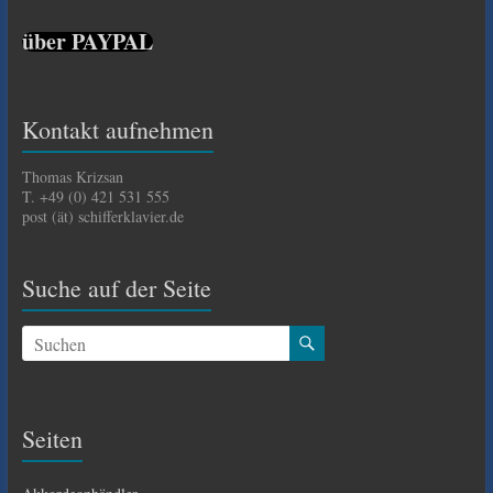
über PAYPAL
Kontakt aufnehmen
Thomas Krizsan
T. +49 (0) 421 531 555
post (ät) schifferklavier.de
Suche auf der Seite
Seiten