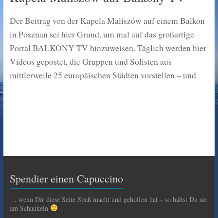
Der Beitrag von der Kapela Maliszów auf einem Balkon
in Posznan sei hier Grund, um mal auf das großartige
Portal BALKONY TV hinzuweisen. Täglich werden hier
Videos gepostet, die Gruppen und Solisten aus
mittlerweile 25 europäischen Städten vorstellen – und
Spendier einen Capuccino
… wenn Dir diese Seite Spaß macht und geholfen hat – so hältst Du sie
am Schaukeln