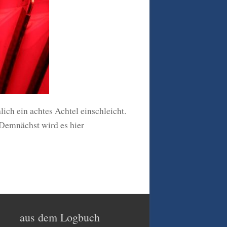
ich ein achtes Achtel einschleicht.
 Demnächst wird es hier
aus dem Logbuch