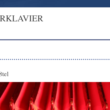
ERKLAVIER
8tel