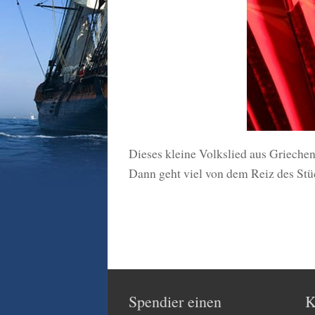
Dieses kleine Volkslied aus Griechen
Dann geht viel von dem Reiz des Stüc
Spendier einen
K