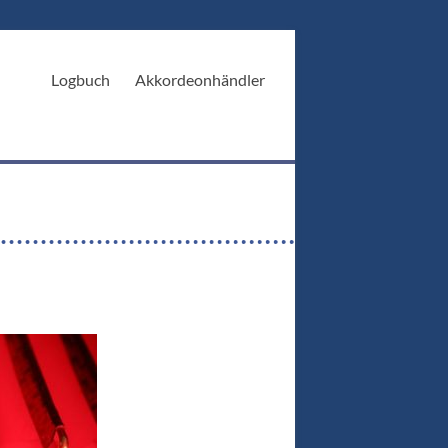
Logbuch
Akkordeonhändler