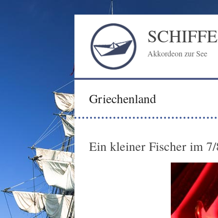
Zum
Inhalt
SCHIFF
springen
Akkordeon zur See
Griechenland
Ein kleiner Fischer im 7/