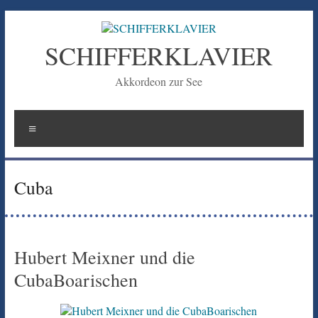
Zum
Inhalt
springen
SCHIFFERKLAVIER
Akkordeon zur See
Menü
Cuba
Hubert Meixner und die
CubaBoarischen