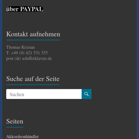
über PAYPAL
Kontakt aufnehmen
Thomas Krizsan
T. +49 (0) 421 531 555
post (ät) schifferklavier.de
Suche auf der Seite
Seiten
Akkordeonhändler