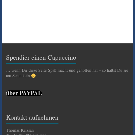
Spendier einen Capuccino
… wenn Dir diese Seite Spaß macht und geholfen hat – so hältst Du sie
am Schaukeln
über PAYPAL
Kontakt aufnehmen
Thomas Krizsan