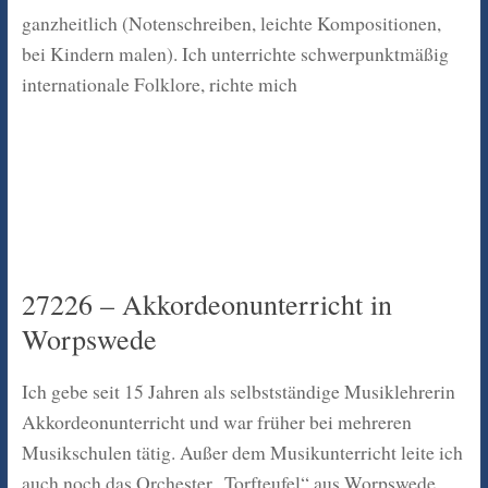
ganzheitlich (Notenschreiben, leichte Kompositionen,
bei Kindern malen). Ich unterrichte schwerpunktmäßig
internationale Folklore, richte mich
27226 – Akkordeonunterricht in
Worpswede
Ich gebe seit 15 Jahren als selbstständige Musiklehrerin
Akkordeonunterricht und war früher bei mehreren
Musikschulen tätig. Außer dem Musikunterricht leite ich
auch noch das Orchester „Torfteufel“ aus Worpswede