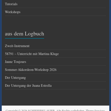
Tutorials
Workshops
aus dem Logbuch
Zweit-Instrument
58791 – Unterricht mit Martina Kluge
Jaune Toujours
Sommer-Akkordeon-Workshop 2026
Der Untergang
Der Untergang der Juana Estrella
Copyright © 2026
SCHIFFERKLAVIER
. Alle Rechte vorbehalten. Theme
Spacious