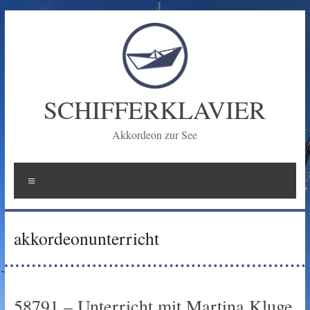
Zum
Inhalt
springen
SCHIFFERKLAVIER
Akkordeon zur See
Menü
akkordeonunterricht
58791 – Unterricht mit Martina Kluge