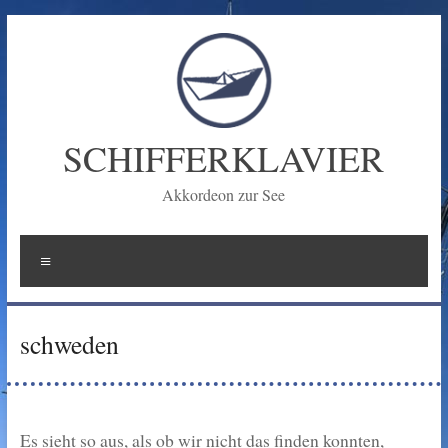
Zum
Inhalt
springen
SCHIFFERKLAVIER
Akkordeon zur See
Menü
schweden
Es sieht so aus, als ob wir nicht das finden konnten,