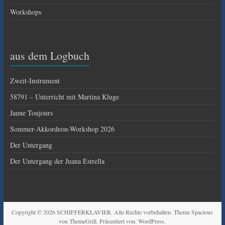
Workshops
aus dem Logbuch
Zweit-Instrument
58791 – Unterricht mit Martina Kluge
Jaune Toujours
Sommer-Akkordeon-Workshop 2026
Der Untergang
Der Untergang der Juana Estrella
Copyright © 2026
SCHIFFERKLAVIER
. Alle Rechte vorbehalten. Theme
Spacious
von ThemeGrill. Präsentiert von:
WordPress
.